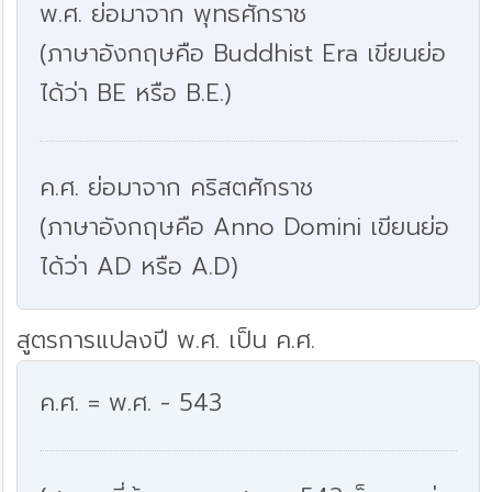
พ.ศ. ย่อมาจาก พุทธศักราช
(ภาษาอังกฤษคือ Buddhist Era เขียนย่อ
ได้ว่า BE หรือ B.E.)
ค.ศ. ย่อมาจาก คริสตศักราช
(ภาษาอังกฤษคือ Anno Domini เขียนย่อ
ได้ว่า AD หรือ A.D)
สูตรการแปลงปี พ.ศ. เป็น ค.ศ.
ค.ศ. = พ.ศ. - 543