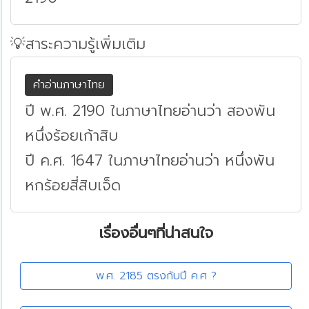
💡สาระความรู้เพิ่มเติม
คำอ่านภาษาไทย
ปี พ.ศ. 2190 ในภาษาไทยอ่านว่า สองพัน
หนึ่งร้อยเก้าสิบ
ปี ค.ศ. 1647 ในภาษาไทยอ่านว่า หนึ่งพัน
หกร้อยสี่สิบเจ็ด
เรื่องอื่นๆที่น่าสนใจ
พ.ศ. 2185 ตรงกับปี ค.ศ ?