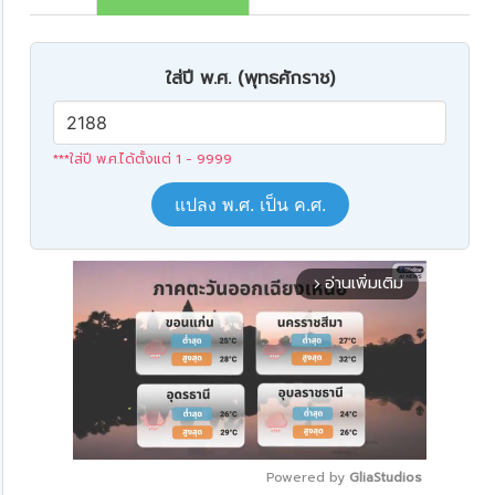
ใส่ปี พ.ศ. (พุทธศักราช)
***ใส่ปี พ.ศ.ได้ตั้งแต่ 1 - 9999
แปลง พ.ศ. เป็น ค.ศ.
อ่านเพิ่มเติม
arrow_forward_ios
Powered by 
GliaStudios