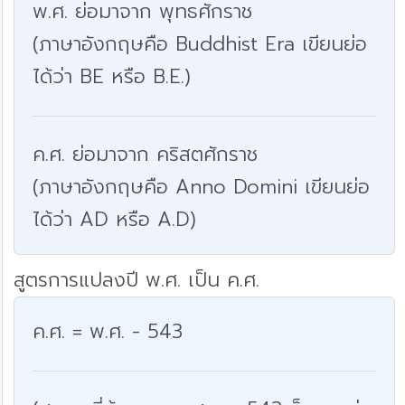
พ.ศ. ย่อมาจาก พุทธศักราช
(ภาษาอังกฤษคือ Buddhist Era เขียนย่อ
ได้ว่า BE หรือ B.E.)
ค.ศ. ย่อมาจาก คริสตศักราช
(ภาษาอังกฤษคือ Anno Domini เขียนย่อ
ได้ว่า AD หรือ A.D)
สูตรการแปลงปี พ.ศ. เป็น ค.ศ.
ค.ศ. = พ.ศ. - 543