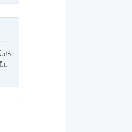
่มใช้
ป็น