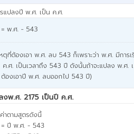
รแปลงปี พ.ศ. เป็น ค.ศ.
 = พ.ศ. - 543
หตุที่ต้องเอา พ.ศ. ลบ 543 ก็เพราะว่า พ.ศ. มีการเริ
 ค.ศ. เป็นเวลาถึง 543 ปี ดังนั้นถ้าจะแปลง พ.ศ. เ
 ต้องเอาปี พ.ศ. ลบออกไป 543 ปี)
ปลงพ.ศ. 2175 เป็นปี ค.ศ.
่าตามสูตรดังนี้
 = ปี พ.ศ. - 543