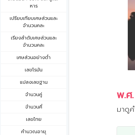
หาร
เปรียบเทียบเศษส่วนและ
จำนวนคละ
เรียงลำดับเศษส่วนและ
จำนวนคละ
เศษส่วนอย่างต่ำ
เลขโรมัน
แปลงเลขฐาน
พ.ศ.
จำนวนคู่
จำนวนคี่
มาดูค
เลขไทย
คำนวณอายุ