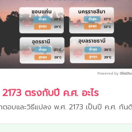
Powered by 
GliaStu
 2173 ตรงกับปี ค.ศ. อะไร
Mute
ำตอบและวิธีแปลง พ.ศ. 2173 เป็นปี ค.ศ. กันด