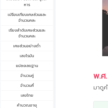
หาร
เปรียบเทียบเศษส่วนและ
จำนวนคละ
เรียงลำดับเศษส่วนและ
จำนวนคละ
เศษส่วนอย่างต่ำ
เลขโรมัน
แปลงเลขฐาน
พ.ศ.
จำนวนคู่
จำนวนคี่
มาดูค
เลขไทย
คำนวณอายุ