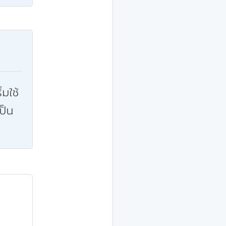
่มใช้
ป็น