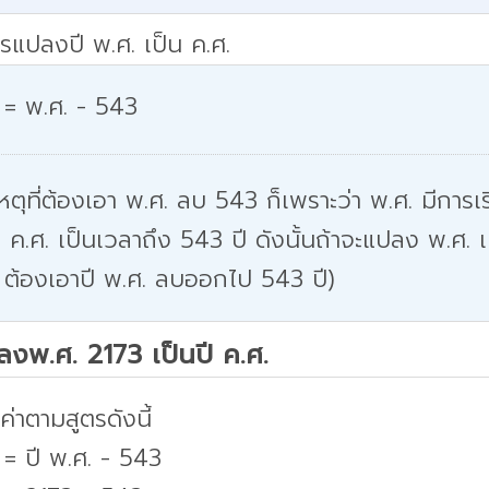
รแปลงปี พ.ศ. เป็น ค.ศ.
 = พ.ศ. - 543
หตุที่ต้องเอา พ.ศ. ลบ 543 ก็เพราะว่า พ.ศ. มีการเริ
 ค.ศ. เป็นเวลาถึง 543 ปี ดังนั้นถ้าจะแปลง พ.ศ. เ
 ต้องเอาปี พ.ศ. ลบออกไป 543 ปี)
ปลงพ.ศ. 2173 เป็นปี ค.ศ.
่าตามสูตรดังนี้
 = ปี พ.ศ. - 543