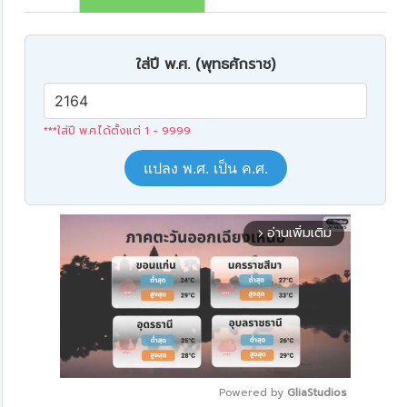
ใส่ปี พ.ศ. (พุทธศักราช)
***ใส่ปี พ.ศ.ได้ตั้งแต่ 1 - 9999
แปลง พ.ศ. เป็น ค.ศ.
อ่านเพิ่มเติม
arrow_forward_ios
Powered by 
GliaStudios