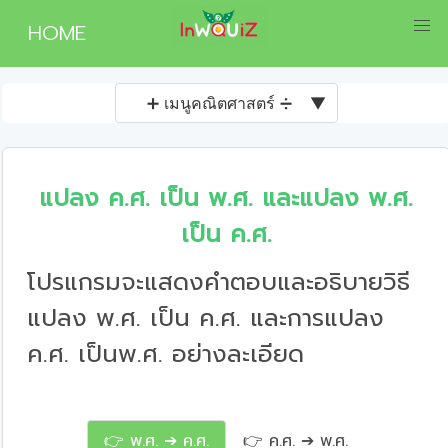
HOME
➕ เมนูคณิตศาสตร์ ➗
▼
แปลง ค.ศ. เป็น พ.ศ. และแปลง พ.ศ.
เป็น ค.ศ.
โปรแกรมจะแสดงคำตอบและอธิบายวิธี
แปลง พ.ศ. เป็น ค.ศ. และการแปลง
ค.ศ. เป็นพ.ศ. อย่างละเอียด
👉 พ.ศ. ➔ ค.ศ.
👉 ค.ศ. ➔ พ.ศ.