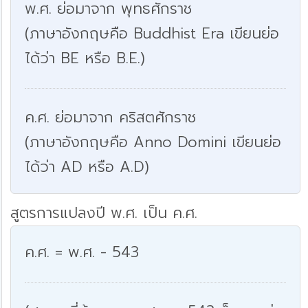
พ.ศ. ย่อมาจาก พุทธศักราช
(ภาษาอังกฤษคือ Buddhist Era เขียนย่อ
ได้ว่า BE หรือ B.E.)
ค.ศ. ย่อมาจาก คริสตศักราช
(ภาษาอังกฤษคือ Anno Domini เขียนย่อ
ได้ว่า AD หรือ A.D)
สูตรการแปลงปี พ.ศ. เป็น ค.ศ.
ค.ศ. = พ.ศ. - 543