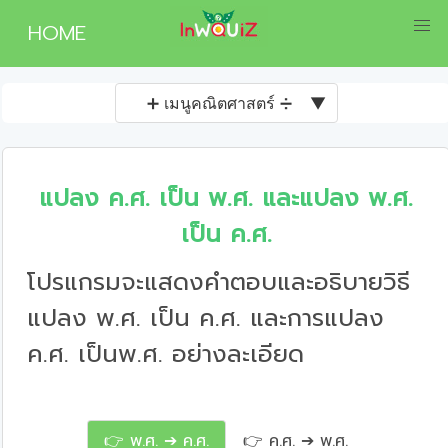
HOME
➕ เมนูคณิตศาสตร์ ➗
▼
แปลง ค.ศ. เป็น พ.ศ. และแปลง พ.ศ.
เป็น ค.ศ.
โปรแกรมจะแสดงคำตอบและอธิบายวิธี
แปลง พ.ศ. เป็น ค.ศ. และการแปลง
ค.ศ. เป็นพ.ศ. อย่างละเอียด
👉 พ.ศ. ➔ ค.ศ.
👉 ค.ศ. ➔ พ.ศ.