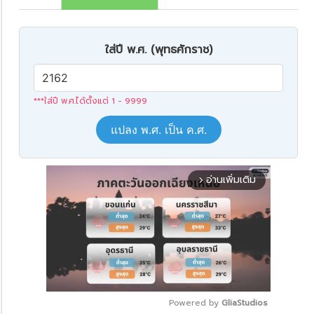
ใส่ปี พ.ศ. (พุทธศักราช)
***ใส่ปี พ.ศ.ได้ตั้งแต่ 1 - 9999
แปลง พ.ศ. เป็น ค.ศ.
อ่านเพิ่มเติม
arrow_forward_ios
Powered by 
GliaStudios