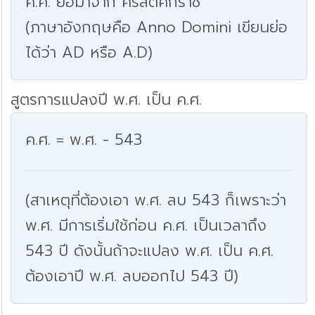
ค.ศ. ย่อมาจาก คริสตศักราช
(ภาษาอังกฤษคือ Anno Domini เขียนย่อ
ได้ว่า AD หรือ A.D)
สูตรการแปลงปี พ.ศ. เป็น ค.ศ.
ค.ศ. = พ.ศ. - 543
(สาเหตุที่ต้องเอา พ.ศ. ลบ 543 ก็เพราะว่า
พ.ศ. มีการเริ่มใช้ก่อน ค.ศ. เป็นเวลาถึง
543 ปี ดังนั้นถ้าจะแปลง พ.ศ. เป็น ค.ศ.
ต้องเอาปี พ.ศ. ลบออกไป 543 ปี)