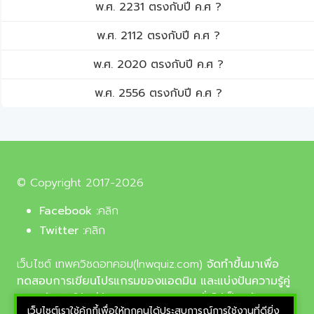
พ.ศ. 2231 ตรงกับปี ค.ศ ?
พ.ศ. 2112 ตรงกับปี ค.ศ ?
พ.ศ. 2020 ตรงกับปี ค.ศ ?
พ.ศ. 2556 ตรงกับปี ค.ศ ?
© Copyright 2017-2026
Facebook :
คลิก
Twitter :
คลิก
เว็บไซต์ เทพควิชดอทคอม(lnwquiz.com)
จัดทำขึ้นมาเพื่อ
ทดสอบการเขียนโปรแกรมของแอดมิน และแบ่งปันความรู้คู่
ความบันเทิงให้แก่น้อง ๆ ตลอดจนบุคลทั่วไปเป็นหลัก,
เว็บไซต์เราใช้คุ้กกี้เพื่อให้ทุกคนได้ประสบการณ์การใช้งานที่ดียิ่ง