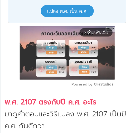
แปลง พ.ศ. เป็น ค.ศ.
อ่านเพิ่มเติม
arrow_forward_ios
Powered by 
GliaStudios
Mute
พ.ศ. 2107 ตรงกับปี ค.ศ. อะไร
มาดูคำตอบและวิธีแปลง พ.ศ. 2107 เป็นปี
ค.ศ. กันดีกว่า