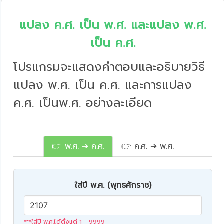
แปลง ค.ศ. เป็น พ.ศ. และแปลง พ.ศ.
เป็น ค.ศ.
โปรแกรมจะแสดงคำตอบและอธิบายวิธี
แปลง พ.ศ. เป็น ค.ศ. และการแปลง
ค.ศ. เป็นพ.ศ. อย่างละเอียด
👉 พ.ศ. ➔ ค.ศ.
👉 ค.ศ. ➔ พ.ศ.
ใส่ปี พ.ศ. (พุทธศักราช)
***ใส่ปี พ.ศ.ได้ตั้งแต่ 1 - 9999