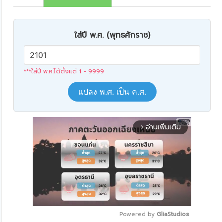
ใส่ปี พ.ศ. (พุทธศักราช)
***ใส่ปี พ.ศ.ได้ตั้งแต่ 1 - 9999
แปลง พ.ศ. เป็น ค.ศ.
อ่านเพิ่มเติม
arrow_forward_ios
Powered by 
GliaStudios