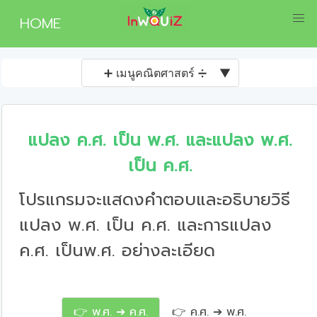
HOME
➕ เมนูคณิตศาสตร์ ➗
▼
แปลง ค.ศ. เป็น พ.ศ. และแปลง พ.ศ.
เป็น ค.ศ.
โปรแกรมจะแสดงคำตอบและอธิบายวิธี
แปลง พ.ศ. เป็น ค.ศ. และการแปลง
ค.ศ. เป็นพ.ศ. อย่างละเอียด
👉 พ.ศ. ➔ ค.ศ.
👉 ค.ศ. ➔ พ.ศ.