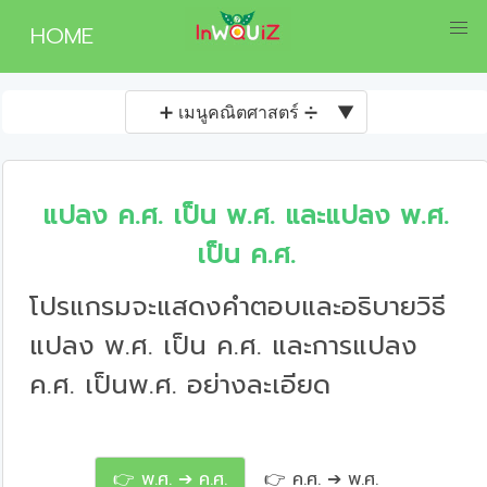
HOME
➕ เมนูคณิตศาสตร์ ➗
▼
แปลง ค.ศ. เป็น พ.ศ. และแปลง พ.ศ.
เป็น ค.ศ.
โปรแกรมจะแสดงคำตอบและอธิบายวิธี
แปลง พ.ศ. เป็น ค.ศ. และการแปลง
ค.ศ. เป็นพ.ศ. อย่างละเอียด
👉 พ.ศ. ➔ ค.ศ.
👉 ค.ศ. ➔ พ.ศ.