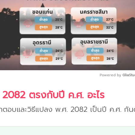
Powered by 
GliaStu
 2082 ตรงกับปี ค.ศ. อะไร
Mute
ำตอบและวิธีแปลง พ.ศ. 2082 เป็นปี ค.ศ. กันด