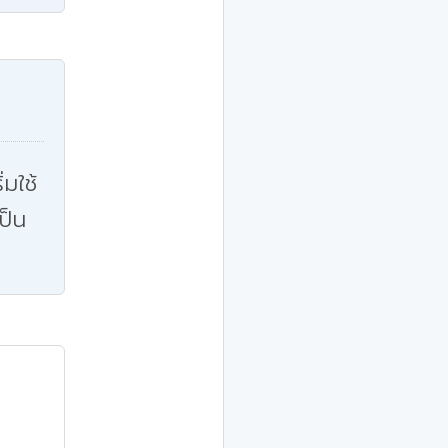
่มใช้
ป็น