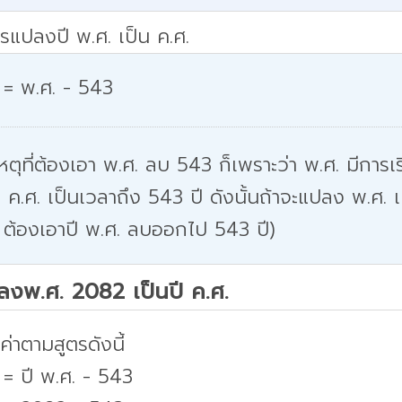
รแปลงปี พ.ศ. เป็น ค.ศ.
 = พ.ศ. - 543
หตุที่ต้องเอา พ.ศ. ลบ 543 ก็เพราะว่า พ.ศ. มีการเริ
 ค.ศ. เป็นเวลาถึง 543 ปี ดังนั้นถ้าจะแปลง พ.ศ. เ
 ต้องเอาปี พ.ศ. ลบออกไป 543 ปี)
ปลงพ.ศ. 2082 เป็นปี ค.ศ.
่าตามสูตรดังนี้
 = ปี พ.ศ. - 543