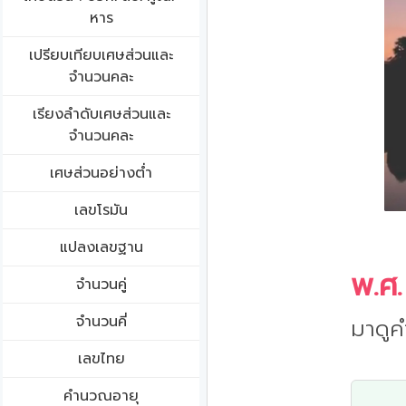
หาร
เปรียบเทียบเศษส่วนและ
จำนวนคละ
เรียงลำดับเศษส่วนและ
จำนวนคละ
เศษส่วนอย่างต่ำ
เลขโรมัน
แปลงเลขฐาน
พ.ศ.
จำนวนคู่
จำนวนคี่
มาดูค
เลขไทย
คำนวณอายุ