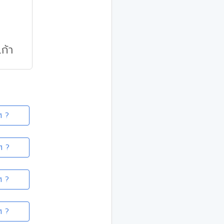
ก้า
ศ ?
ศ ?
ศ ?
ศ ?