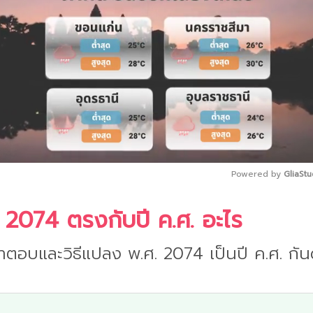
Powered by 
GliaStu
 2074 ตรงกับปี ค.ศ. อะไร
Mute
ำตอบและวิธีแปลง พ.ศ. 2074 เป็นปี ค.ศ. กันด