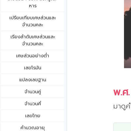
หาร
เปรียบเทียบเศษส่วนและ
จำนวนคละ
เรียงลำดับเศษส่วนและ
จำนวนคละ
เศษส่วนอย่างต่ำ
เลขโรมัน
แปลงเลขฐาน
พ.ศ.
จำนวนคู่
จำนวนคี่
มาดูค
เลขไทย
คำนวณอายุ