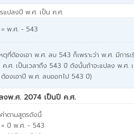
รแปลงปี พ.ศ. เป็น ค.ศ.
 = พ.ศ. - 543
หตุที่ต้องเอา พ.ศ. ลบ 543 ก็เพราะว่า พ.ศ. มีการเริ
 ค.ศ. เป็นเวลาถึง 543 ปี ดังนั้นถ้าจะแปลง พ.ศ. เ
 ต้องเอาปี พ.ศ. ลบออกไป 543 ปี)
ปลงพ.ศ. 2074 เป็นปี ค.ศ.
่าตามสูตรดังนี้
 = ปี พ.ศ. - 543