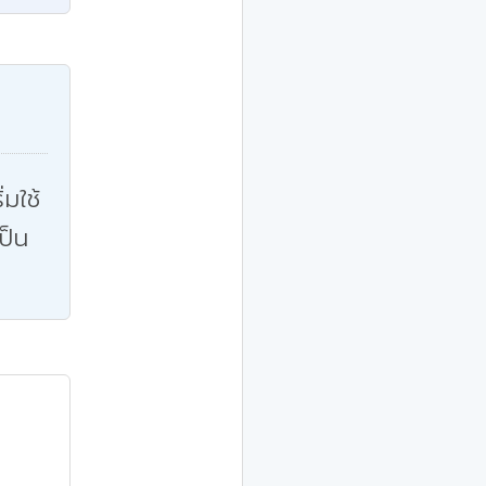
่มใช้
ป็น