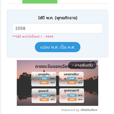
ใส่ปี พ.ศ. (พุทธศักราช)
***ใส่ปี พ.ศ.ได้ตั้งแต่ 1 - 9999
แปลง พ.ศ. เป็น ค.ศ.
อ่านเพิ่มเติม
arrow_forward_ios
Powered by 
GliaStudios