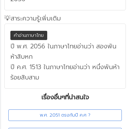
💡สาระความรู้เพิ่มเติม
คำอ่านภาษาไทย
ปี พ.ศ. 2056 ในภาษาไทยอ่านว่า สองพัน
ห้าสิบหก
ปี ค.ศ. 1513 ในภาษาไทยอ่านว่า หนึ่งพันห้า
ร้อยสิบสาม
เรื่องอื่นๆที่น่าสนใจ
พ.ศ. 2051 ตรงกับปี ค.ศ ?