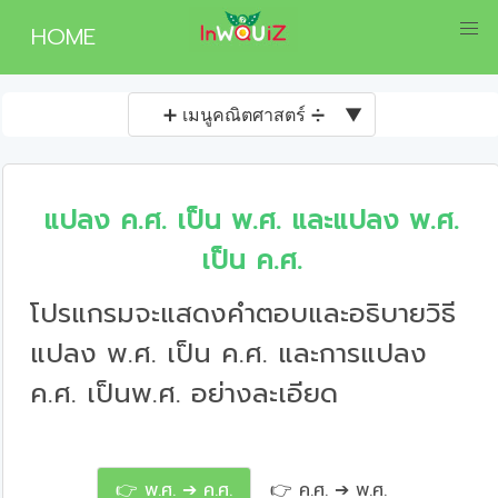
HOME
➕ เมนูคณิตศาสตร์ ➗
▼
แปลง ค.ศ. เป็น พ.ศ. และแปลง พ.ศ.
เป็น ค.ศ.
โปรแกรมจะแสดงคำตอบและอธิบายวิธี
แปลง พ.ศ. เป็น ค.ศ. และการแปลง
ค.ศ. เป็นพ.ศ. อย่างละเอียด
👉 พ.ศ. ➔ ค.ศ.
👉 ค.ศ. ➔ พ.ศ.