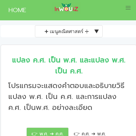
HOME
➕ เมนูคณิตศาสตร์ ➗
▼
แปลง ค.ศ. เป็น พ.ศ. และแปลง พ.ศ.
เป็น ค.ศ.
โปรแกรมจะแสดงคำตอบและอธิบายวิธี
แปลง พ.ศ. เป็น ค.ศ. และการแปลง
ค.ศ. เป็นพ.ศ. อย่างละเอียด
👉 พ.ศ. ➔ ค.ศ.
👉 ค.ศ. ➔ พ.ศ.