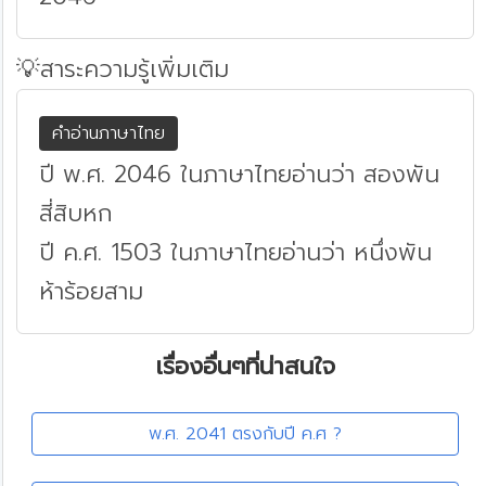
💡สาระความรู้เพิ่มเติม
คำอ่านภาษาไทย
ปี พ.ศ. 2046 ในภาษาไทยอ่านว่า สองพัน
สี่สิบหก
ปี ค.ศ. 1503 ในภาษาไทยอ่านว่า หนึ่งพัน
ห้าร้อยสาม
เรื่องอื่นๆที่น่าสนใจ
พ.ศ. 2041 ตรงกับปี ค.ศ ?