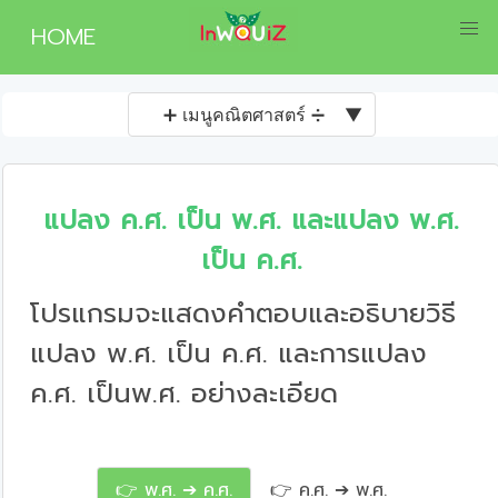
HOME
➕ เมนูคณิตศาสตร์ ➗
▼
แปลง ค.ศ. เป็น พ.ศ. และแปลง พ.ศ.
เป็น ค.ศ.
โปรแกรมจะแสดงคำตอบและอธิบายวิธี
แปลง พ.ศ. เป็น ค.ศ. และการแปลง
ค.ศ. เป็นพ.ศ. อย่างละเอียด
👉 พ.ศ. ➔ ค.ศ.
👉 ค.ศ. ➔ พ.ศ.