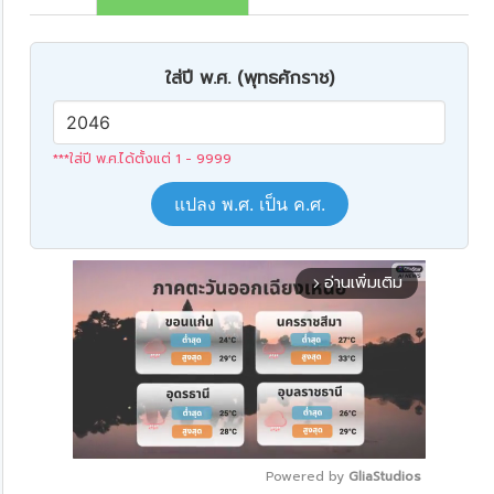
ใส่ปี พ.ศ. (พุทธศักราช)
***ใส่ปี พ.ศ.ได้ตั้งแต่ 1 - 9999
แปลง พ.ศ. เป็น ค.ศ.
อ่านเพิ่มเติม
arrow_forward_ios
Powered by 
GliaStudios