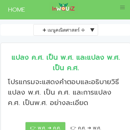
HOME
➕ เมนูคณิตศาสตร์ ➗
▼
แปลง ค.ศ. เป็น พ.ศ. และแปลง พ.ศ.
เป็น ค.ศ.
โปรแกรมจะแสดงคำตอบและอธิบายวิธี
แปลง พ.ศ. เป็น ค.ศ. และการแปลง
ค.ศ. เป็นพ.ศ. อย่างละเอียด
👉 พ.ศ. ➔ ค.ศ.
👉 ค.ศ. ➔ พ.ศ.