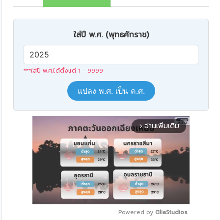
ใส่ปี พ.ศ. (พุทธศักราช)
***ใส่ปี พ.ศ.ได้ตั้งแต่ 1 - 9999
แปลง พ.ศ. เป็น ค.ศ.
อ่านเพิ่มเติม
arrow_forward_ios
Powered by 
GliaStudios