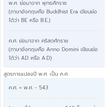
พ.ศ. ย่อมาจาก พุทธศักราช
(ภาษาอังกฤษคือ Buddhist Era เขียนย่อ
ได้ว่า BE หรือ B.E.)
ค.ศ. ย่อมาจาก คริสตศักราช
(ภาษาอังกฤษคือ Anno Domini เขียนย่อ
ได้ว่า AD หรือ A.D)
สูตรการแปลงปี พ.ศ. เป็น ค.ศ.
ค.ศ. = พ.ศ. - 543