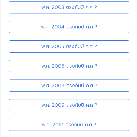
พ.ศ. 2003 ตรงกับปี ค.ศ ?
พ.ศ. 2004 ตรงกับปี ค.ศ ?
พ.ศ. 2005 ตรงกับปี ค.ศ ?
พ.ศ. 2006 ตรงกับปี ค.ศ ?
พ.ศ. 2008 ตรงกับปี ค.ศ ?
พ.ศ. 2009 ตรงกับปี ค.ศ ?
พ.ศ. 2010 ตรงกับปี ค.ศ ?