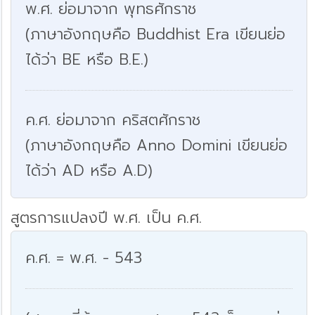
พ.ศ. ย่อมาจาก พุทธศักราช
(ภาษาอังกฤษคือ Buddhist Era เขียนย่อ
ได้ว่า BE หรือ B.E.)
ค.ศ. ย่อมาจาก คริสตศักราช
(ภาษาอังกฤษคือ Anno Domini เขียนย่อ
ได้ว่า AD หรือ A.D)
สูตรการแปลงปี พ.ศ. เป็น ค.ศ.
ค.ศ. = พ.ศ. - 543