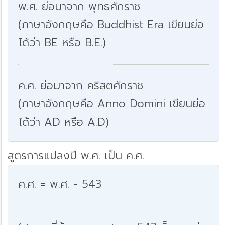
พ.ศ. ย่อมาจาก พุทธศักราช
(ภาษาอังกฤษคือ Buddhist Era เขียนย่อ
ได้ว่า BE หรือ B.E.)
ค.ศ. ย่อมาจาก คริสตศักราช
(ภาษาอังกฤษคือ Anno Domini เขียนย่อ
ได้ว่า AD หรือ A.D)
สูตรการแปลงปี พ.ศ. เป็น ค.ศ.
ค.ศ. = พ.ศ. - 543