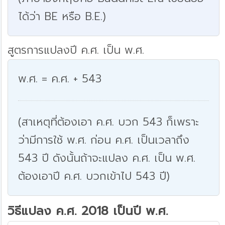
ได้ว่า BE หรือ B.E.)
สูตรการแปลงปี ค.ศ. เป็น พ.ศ.
พ.ศ. = ค.ศ. + 543
(สาเหตุที่ต้องเอา ค.ศ. บวก 543 ก็เพราะ
ว่ามีการใช้ พ.ศ. ก่อน ค.ศ. เป็นเวลาถึง
543 ปี ดังนั้นถ้าจะแปลง ค.ศ. เป็น พ.ศ.
ต้องเอาปี ค.ศ. บวกเข้าไป 543 ปี)
วิธีแปลง ค.ศ. 2018 เป็นปี พ.ศ.