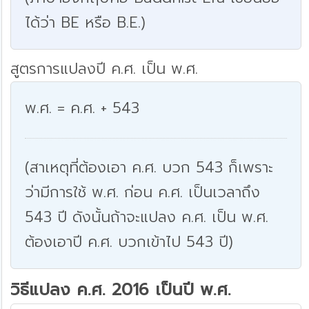
ได้ว่า BE หรือ B.E.)
สูตรการแปลงปี ค.ศ. เป็น พ.ศ.
พ.ศ. = ค.ศ. + 543
(สาเหตุที่ต้องเอา ค.ศ. บวก 543 ก็เพราะ
ว่ามีการใช้ พ.ศ. ก่อน ค.ศ. เป็นเวลาถึง
543 ปี ดังนั้นถ้าจะแปลง ค.ศ. เป็น พ.ศ.
ต้องเอาปี ค.ศ. บวกเข้าไป 543 ปี)
วิธีแปลง ค.ศ. 2016 เป็นปี พ.ศ.