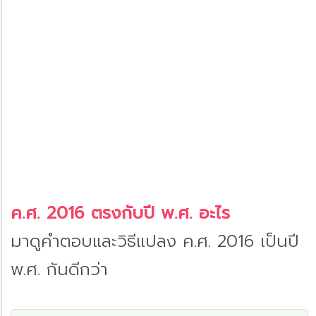
ค.ศ. 2016 ตรงกับปี พ.ศ. อะไร
มาดูคำตอบและวิธีแปลง ค.ศ. 2016 เป็นปี
พ.ศ. กันดีกว่า