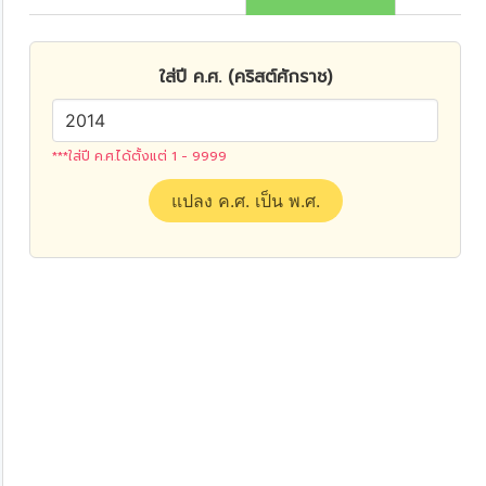
ใส่ปี ค.ศ. (คริสต์ศักราช)
***ใส่ปี ค.ศ.ได้ตั้งแต่ 1 - 9999
แปลง ค.ศ. เป็น พ.ศ.