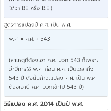
ได้ว่า BE หรือ B.E.)
สูตรการแปลงปี ค.ศ. เป็น พ.ศ.
พ.ศ. = ค.ศ. + 543
(สาเหตุที่ต้องเอา ค.ศ. บวก 543 ก็เพราะ
ว่ามีการใช้ พ.ศ. ก่อน ค.ศ. เป็นเวลาถึง
543 ปี ดังนั้นถ้าจะแปลง ค.ศ. เป็น พ.ศ.
ต้องเอาปี ค.ศ. บวกเข้าไป 543 ปี)
วิธีแปลง ค.ศ. 2014 เป็นปี พ.ศ.