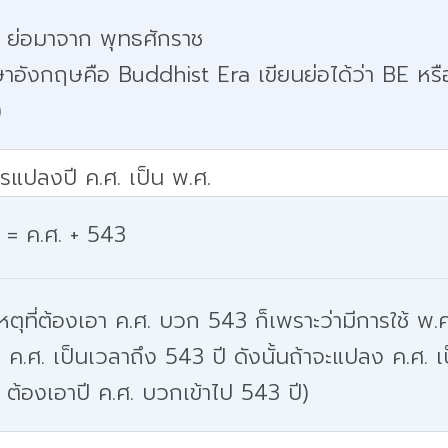
. ย่อมาจาก พุทธศักราช
าอังกฤษคือ Buddhist Era เขียนย่อได้ว่า BE หรื
)
รแปลงปี ค.ศ. เป็น พ.ศ.
 = ค.ศ. + 543
หตุที่ต้องเอา ค.ศ. บวก 543 ก็เพราะว่ามีการใช้ พ.ศ
 ค.ศ. เป็นเวลาถึง 543 ปี ดังนั้นถ้าจะแปลง ค.ศ. เ
 ต้องเอาปี ค.ศ. บวกเข้าไป 543 ปี)