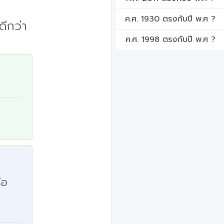
ค.ศ. 1930 ตรงกับปี พ.ศ ?
ีกว่า
ค.ศ. 1998 ตรงกับปี พ.ศ ?
ือ