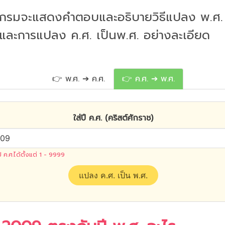
กรมจะแสดงคำตอบและอธิบายวิธีแปลง พ.ศ. 
 และการแปลง ค.ศ. เป็นพ.ศ. อย่างละเอียด
👉 พ.ศ. ➔ ค.ศ.
👉 ค.ศ. ➔ พ.ศ.
ใส่ปี ค.ศ. (คริสต์ศักราช)
ปี ค.ศ.ได้ตั้งแต่ 1 - 9999
แปลง ค.ศ. เป็น พ.ศ.