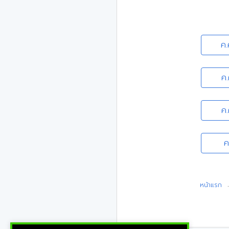
ค.
ค
ค
ค
หน้าแรก