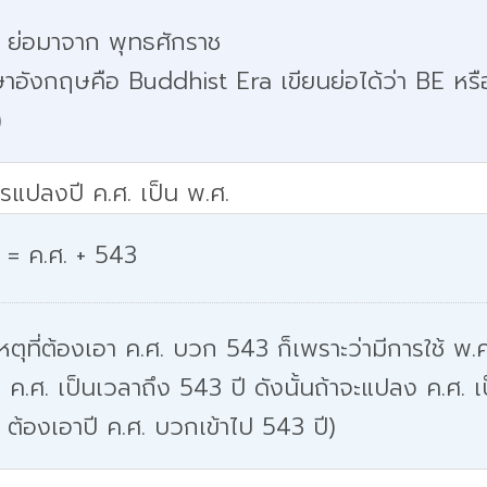
. ย่อมาจาก พุทธศักราช
าอังกฤษคือ Buddhist Era เขียนย่อได้ว่า BE หรื
)
รแปลงปี ค.ศ. เป็น พ.ศ.
 = ค.ศ. + 543
หตุที่ต้องเอา ค.ศ. บวก 543 ก็เพราะว่ามีการใช้ พ.ศ
 ค.ศ. เป็นเวลาถึง 543 ปี ดังนั้นถ้าจะแปลง ค.ศ. เ
 ต้องเอาปี ค.ศ. บวกเข้าไป 543 ปี)