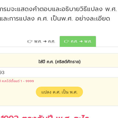
กรมจะแสดงคำตอบและอธิบายวิธีแปลง พ.ศ. 
 และการแปลง ค.ศ. เป็นพ.ศ. อย่างละเอียด
👉 พ.ศ. ➔ ค.ศ.
👉 ค.ศ. ➔ พ.ศ.
ใส่ปี ค.ศ. (คริสต์ศักราช)
ปี ค.ศ.ได้ตั้งแต่ 1 - 9999
แปลง ค.ศ. เป็น พ.ศ.