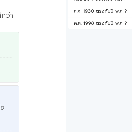
ค.ศ. 1930 ตรงกับปี พ.ศ ?
ีกว่า
ค.ศ. 1998 ตรงกับปี พ.ศ ?
ือ