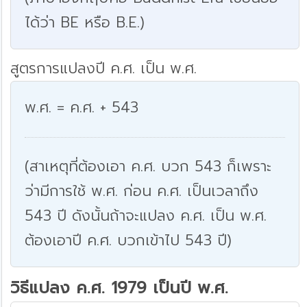
ได้ว่า BE หรือ B.E.)
สูตรการแปลงปี ค.ศ. เป็น พ.ศ.
พ.ศ. = ค.ศ. + 543
(สาเหตุที่ต้องเอา ค.ศ. บวก 543 ก็เพราะ
ว่ามีการใช้ พ.ศ. ก่อน ค.ศ. เป็นเวลาถึง
543 ปี ดังนั้นถ้าจะแปลง ค.ศ. เป็น พ.ศ.
ต้องเอาปี ค.ศ. บวกเข้าไป 543 ปี)
วิธีแปลง ค.ศ. 1979 เป็นปี พ.ศ.