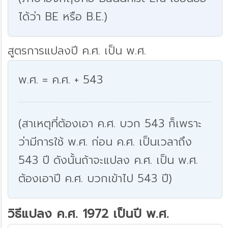
ได้ว่า BE หรือ B.E.)
สูตรการแปลงปี ค.ศ. เป็น พ.ศ.
พ.ศ. = ค.ศ. + 543
(สาเหตุที่ต้องเอา ค.ศ. บวก 543 ก็เพราะ
ว่ามีการใช้ พ.ศ. ก่อน ค.ศ. เป็นเวลาถึง
543 ปี ดังนั้นถ้าจะแปลง ค.ศ. เป็น พ.ศ.
ต้องเอาปี ค.ศ. บวกเข้าไป 543 ปี)
วิธีแปลง ค.ศ. 1972 เป็นปี พ.ศ.