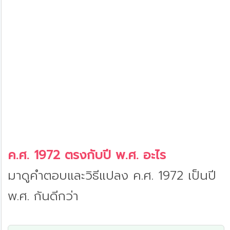
ค.ศ. 1972 ตรงกับปี พ.ศ. อะไร
มาดูคำตอบและวิธีแปลง ค.ศ. 1972 เป็นปี
พ.ศ. กันดีกว่า