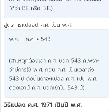
ได้ว่า BE หรือ B.E.)
สูตรการแปลงปี ค.ศ. เป็น พ.ศ.
พ.ศ. = ค.ศ. + 543
(สาเหตุที่ต้องเอา ค.ศ. บวก 543 ก็เพราะ
ว่ามีการใช้ พ.ศ. ก่อน ค.ศ. เป็นเวลาถึง
543 ปี ดังนั้นถ้าจะแปลง ค.ศ. เป็น พ.ศ.
ต้องเอาปี ค.ศ. บวกเข้าไป 543 ปี)
วิธีแปลง ค.ศ. 1971 เป็นปี พ.ศ.