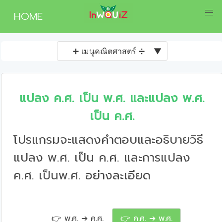
HOME
➕ เมนูคณิตศาสตร์ ➗
▼
แปลง ค.ศ. เป็น พ.ศ. และแปลง พ.ศ.
เป็น ค.ศ.
โปรแกรมจะแสดงคำตอบและอธิบายวิธี
แปลง พ.ศ. เป็น ค.ศ. และการแปลง
ค.ศ. เป็นพ.ศ. อย่างละเอียด
👉 พ.ศ. ➔ ค.ศ.
👉 ค.ศ. ➔ พ.ศ.