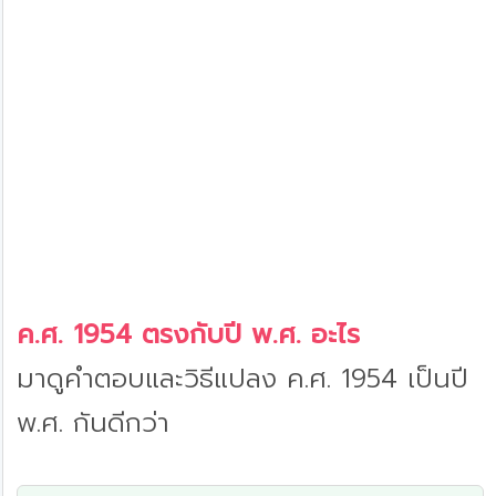
ค.ศ. 1954 ตรงกับปี พ.ศ. อะไร
มาดูคำตอบและวิธีแปลง ค.ศ. 1954 เป็นปี
พ.ศ. กันดีกว่า