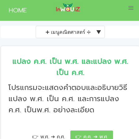
HOME
➕ เมนูคณิตศาสตร์ ➗
▼
แปลง ค.ศ. เป็น พ.ศ. และแปลง พ.ศ.
เป็น ค.ศ.
โปรแกรมจะแสดงคำตอบและอธิบายวิธี
แปลง พ.ศ. เป็น ค.ศ. และการแปลง
ค.ศ. เป็นพ.ศ. อย่างละเอียด
👉 พ.ศ. ➔ ค.ศ.
👉 ค.ศ. ➔ พ.ศ.