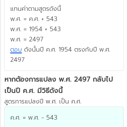
แทนค่าตามสูตรดังนี้
พ.ศ. = ค.ศ. + 543
พ.ศ. = 1954 + 543
พ.ศ. = 2497
ตอบ
ดังนั้นปี ค.ศ. 1954 ตรงกับปี พ.ศ.
2497
หากต้องการแปลง พ.ศ. 2497 กลับไป
เป็นปี ค.ศ. มีวิธีดังนี้
สูตรการแปลงปี พ.ศ. เป็น ค.ศ.
ค.ศ. = พ.ศ. - 543