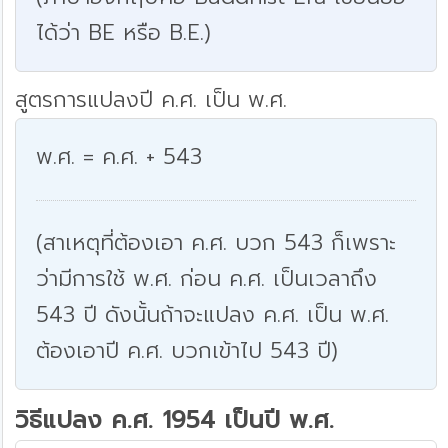
ได้ว่า BE หรือ B.E.)
สูตรการแปลงปี ค.ศ. เป็น พ.ศ.
พ.ศ. = ค.ศ. + 543
(สาเหตุที่ต้องเอา ค.ศ. บวก 543 ก็เพราะ
ว่ามีการใช้ พ.ศ. ก่อน ค.ศ. เป็นเวลาถึง
543 ปี ดังนั้นถ้าจะแปลง ค.ศ. เป็น พ.ศ.
ต้องเอาปี ค.ศ. บวกเข้าไป 543 ปี)
วิธีแปลง ค.ศ. 1954 เป็นปี พ.ศ.