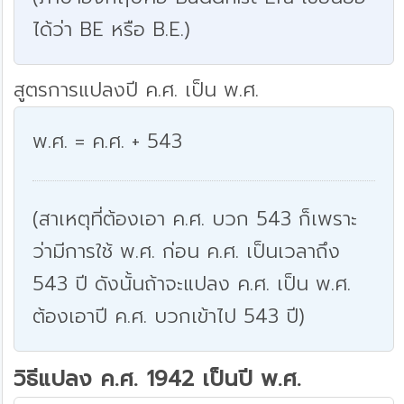
ได้ว่า BE หรือ B.E.)
สูตรการแปลงปี ค.ศ. เป็น พ.ศ.
พ.ศ. = ค.ศ. + 543
(สาเหตุที่ต้องเอา ค.ศ. บวก 543 ก็เพราะ
ว่ามีการใช้ พ.ศ. ก่อน ค.ศ. เป็นเวลาถึง
543 ปี ดังนั้นถ้าจะแปลง ค.ศ. เป็น พ.ศ.
ต้องเอาปี ค.ศ. บวกเข้าไป 543 ปี)
วิธีแปลง ค.ศ. 1942 เป็นปี พ.ศ.