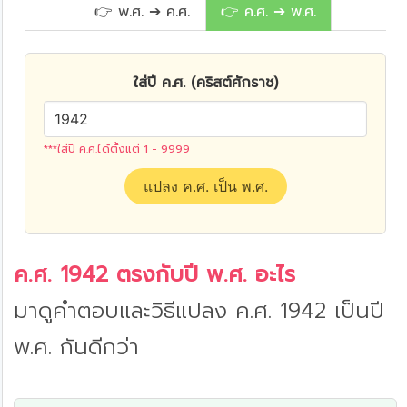
👉 พ.ศ. ➔ ค.ศ.
👉 ค.ศ. ➔ พ.ศ.
ใส่ปี ค.ศ. (คริสต์ศักราช)
***ใส่ปี ค.ศ.ได้ตั้งแต่ 1 - 9999
แปลง ค.ศ. เป็น พ.ศ.
ค.ศ. 1942 ตรงกับปี พ.ศ. อะไร
มาดูคำตอบและวิธีแปลง ค.ศ. 1942 เป็นปี
พ.ศ. กันดีกว่า