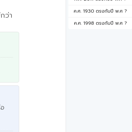
ค.ศ. 1930 ตรงกับปี พ.ศ ?
กว่า
ค.ศ. 1998 ตรงกับปี พ.ศ ?
ือ