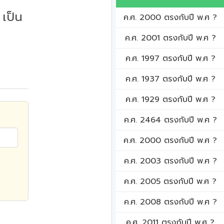
เป็น
ค.ศ. 2000 ตรงกับปี พ.ศ ?
ค.ศ. 2001 ตรงกับปี พ.ศ ?
ค.ศ. 1997 ตรงกับปี พ.ศ ?
ค.ศ. 1937 ตรงกับปี พ.ศ ?
ค.ศ. 1929 ตรงกับปี พ.ศ ?
ค.ศ. 2464 ตรงกับปี พ.ศ ?
ค.ศ. 2000 ตรงกับปี พ.ศ ?
ค.ศ. 2003 ตรงกับปี พ.ศ ?
ค.ศ. 2005 ตรงกับปี พ.ศ ?
ค.ศ. 2008 ตรงกับปี พ.ศ ?
ค.ศ. 2011 ตรงกับปี พ.ศ ?