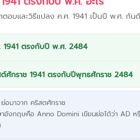
 1941 ตรงกับปี พ.ศ. อะไร
ำตอบและวิธีแปลง ค.ศ. 1941 เป็นปี พ.ศ. กันดี
. 1941 ตรงกับปี พ.ศ. 2484
สต์ศักราช 1941 ตรงกับปีพุทธศักราช 2484
 ย่อมาจาก คริสตศักราช
ษาอังกฤษคือ Anno Domini เขียนย่อได้ว่า AD หร
)