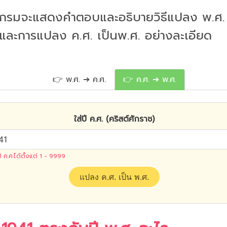
กรมจะแสดงคำตอบและอธิบายวิธีแปลง พ.ศ. 
 และการแปลง ค.ศ. เป็นพ.ศ. อย่างละเอียด
👉 พ.ศ. ➔ ค.ศ.
👉 ค.ศ. ➔ พ.ศ.
ใส่ปี ค.ศ. (คริสต์ศักราช)
ปี ค.ศ.ได้ตั้งแต่ 1 - 9999
แปลง ค.ศ. เป็น พ.ศ.