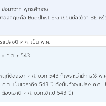
. ย่อมาจาก พุทธศักราช
าอังกฤษคือ Buddhist Era เขียนย่อได้ว่า BE หรื
)
รแปลงปี ค.ศ. เป็น พ.ศ.
 = ค.ศ. + 543
หตุที่ต้องเอา ค.ศ. บวก 543 ก็เพราะว่ามีการใช้ พ.ศ
 ค.ศ. เป็นเวลาถึง 543 ปี ดังนั้นถ้าจะแปลง ค.ศ. เ
 ต้องเอาปี ค.ศ. บวกเข้าไป 543 ปี)