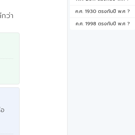
ค.ศ. 1930 ตรงกับปี พ.ศ ?
ีกว่า
ค.ศ. 1998 ตรงกับปี พ.ศ ?
ือ