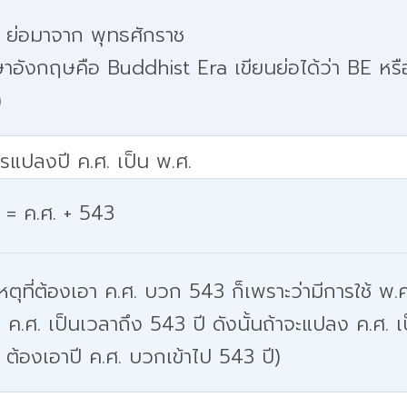
. ย่อมาจาก พุทธศักราช
าอังกฤษคือ Buddhist Era เขียนย่อได้ว่า BE หรื
)
รแปลงปี ค.ศ. เป็น พ.ศ.
 = ค.ศ. + 543
หตุที่ต้องเอา ค.ศ. บวก 543 ก็เพราะว่ามีการใช้ พ.ศ
 ค.ศ. เป็นเวลาถึง 543 ปี ดังนั้นถ้าจะแปลง ค.ศ. เ
 ต้องเอาปี ค.ศ. บวกเข้าไป 543 ปี)