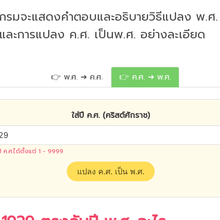
กรมจะแสดงคำตอบและอธิบายวิธีแปลง พ.ศ. 
 และการแปลง ค.ศ. เป็นพ.ศ. อย่างละเอียด
👉 พ.ศ. ➔ ค.ศ.
👉 ค.ศ. ➔ พ.ศ.
ใส่ปี ค.ศ. (คริสต์ศักราช)
ปี ค.ศ.ได้ตั้งแต่ 1 - 9999
แปลง ค.ศ. เป็น พ.ศ.