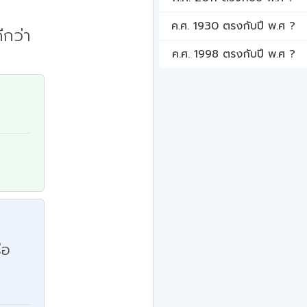
ค.ศ. 1930 ตรงกับปี พ.ศ ?
ีกว่า
ค.ศ. 1998 ตรงกับปี พ.ศ ?
ือ