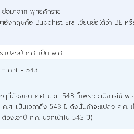
. ย่อมาจาก พุทธศักราช
าอังกฤษคือ Buddhist Era เขียนย่อได้ว่า BE หรื
)
รแปลงปี ค.ศ. เป็น พ.ศ.
 = ค.ศ. + 543
หตุที่ต้องเอา ค.ศ. บวก 543 ก็เพราะว่ามีการใช้ พ.ศ
 ค.ศ. เป็นเวลาถึง 543 ปี ดังนั้นถ้าจะแปลง ค.ศ. เ
 ต้องเอาปี ค.ศ. บวกเข้าไป 543 ปี)