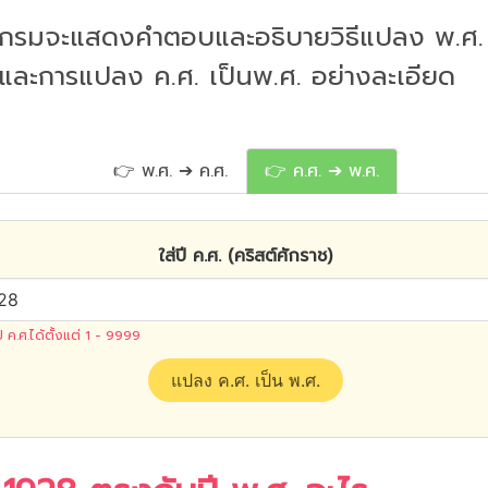
กรมจะแสดงคำตอบและอธิบายวิธีแปลง พ.ศ. 
 และการแปลง ค.ศ. เป็นพ.ศ. อย่างละเอียด
👉 พ.ศ. ➔ ค.ศ.
👉 ค.ศ. ➔ พ.ศ.
ใส่ปี ค.ศ. (คริสต์ศักราช)
ปี ค.ศ.ได้ตั้งแต่ 1 - 9999
แปลง ค.ศ. เป็น พ.ศ.