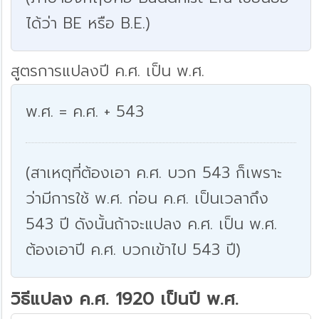
ได้ว่า BE หรือ B.E.)
สูตรการแปลงปี ค.ศ. เป็น พ.ศ.
พ.ศ. = ค.ศ. + 543
(สาเหตุที่ต้องเอา ค.ศ. บวก 543 ก็เพราะ
ว่ามีการใช้ พ.ศ. ก่อน ค.ศ. เป็นเวลาถึง
543 ปี ดังนั้นถ้าจะแปลง ค.ศ. เป็น พ.ศ.
ต้องเอาปี ค.ศ. บวกเข้าไป 543 ปี)
วิธีแปลง ค.ศ. 1920 เป็นปี พ.ศ.