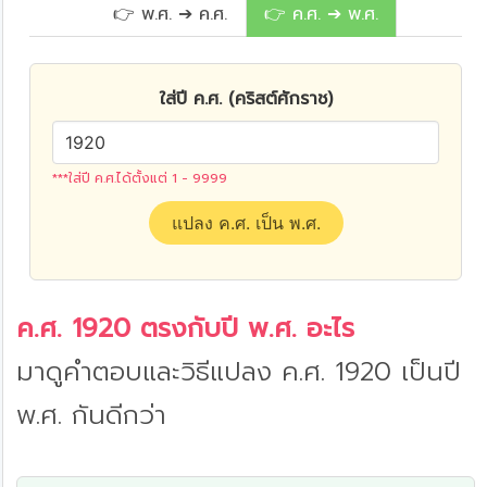
👉 พ.ศ. ➔ ค.ศ.
👉 ค.ศ. ➔ พ.ศ.
ใส่ปี ค.ศ. (คริสต์ศักราช)
***ใส่ปี ค.ศ.ได้ตั้งแต่ 1 - 9999
แปลง ค.ศ. เป็น พ.ศ.
ค.ศ. 1920 ตรงกับปี พ.ศ. อะไร
มาดูคำตอบและวิธีแปลง ค.ศ. 1920 เป็นปี
พ.ศ. กันดีกว่า