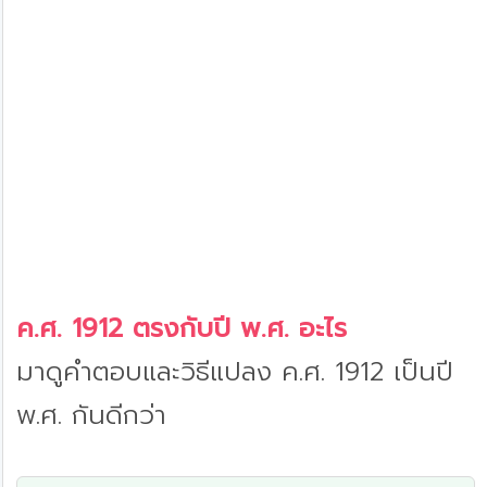
ค.ศ. 1912 ตรงกับปี พ.ศ. อะไร
มาดูคำตอบและวิธีแปลง ค.ศ. 1912 เป็นปี
พ.ศ. กันดีกว่า