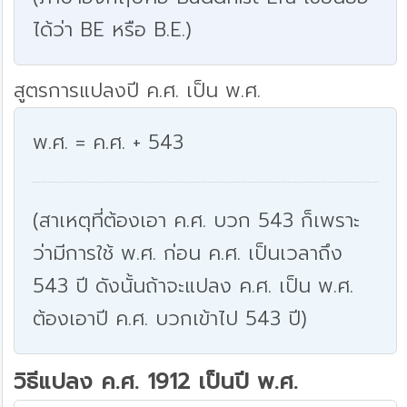
ได้ว่า BE หรือ B.E.)
สูตรการแปลงปี ค.ศ. เป็น พ.ศ.
พ.ศ. = ค.ศ. + 543
(สาเหตุที่ต้องเอา ค.ศ. บวก 543 ก็เพราะ
ว่ามีการใช้ พ.ศ. ก่อน ค.ศ. เป็นเวลาถึง
543 ปี ดังนั้นถ้าจะแปลง ค.ศ. เป็น พ.ศ.
ต้องเอาปี ค.ศ. บวกเข้าไป 543 ปี)
วิธีแปลง ค.ศ. 1912 เป็นปี พ.ศ.