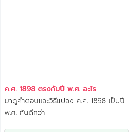
ค.ศ. 1898 ตรงกับปี พ.ศ. อะไร
มาดูคำตอบและวิธีแปลง ค.ศ. 1898 เป็นปี
พ.ศ. กันดีกว่า