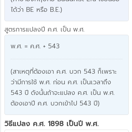
ได้ว่า BE หรือ B.E.)
สูตรการแปลงปี ค.ศ. เป็น พ.ศ.
พ.ศ. = ค.ศ. + 543
(สาเหตุที่ต้องเอา ค.ศ. บวก 543 ก็เพราะ
ว่ามีการใช้ พ.ศ. ก่อน ค.ศ. เป็นเวลาถึง
543 ปี ดังนั้นถ้าจะแปลง ค.ศ. เป็น พ.ศ.
ต้องเอาปี ค.ศ. บวกเข้าไป 543 ปี)
วิธีแปลง ค.ศ. 1898 เป็นปี พ.ศ.