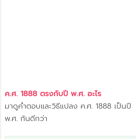
ค.ศ. 1888 ตรงกับปี พ.ศ. อะไร
มาดูคำตอบและวิธีแปลง ค.ศ. 1888 เป็นปี
พ.ศ. กันดีกว่า