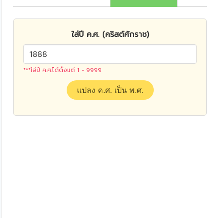
ใส่ปี ค.ศ. (คริสต์ศักราช)
***ใส่ปี ค.ศ.ได้ตั้งแต่ 1 - 9999
แปลง ค.ศ. เป็น พ.ศ.