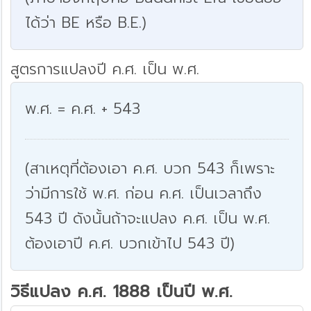
ได้ว่า BE หรือ B.E.)
สูตรการแปลงปี ค.ศ. เป็น พ.ศ.
พ.ศ. = ค.ศ. + 543
(สาเหตุที่ต้องเอา ค.ศ. บวก 543 ก็เพราะ
ว่ามีการใช้ พ.ศ. ก่อน ค.ศ. เป็นเวลาถึง
543 ปี ดังนั้นถ้าจะแปลง ค.ศ. เป็น พ.ศ.
ต้องเอาปี ค.ศ. บวกเข้าไป 543 ปี)
วิธีแปลง ค.ศ. 1888 เป็นปี พ.ศ.