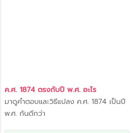
ค.ศ. 1874 ตรงกับปี พ.ศ. อะไร
มาดูคำตอบและวิธีแปลง ค.ศ. 1874 เป็นปี
พ.ศ. กันดีกว่า