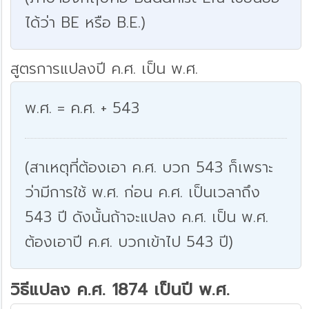
ได้ว่า BE หรือ B.E.)
สูตรการแปลงปี ค.ศ. เป็น พ.ศ.
พ.ศ. = ค.ศ. + 543
(สาเหตุที่ต้องเอา ค.ศ. บวก 543 ก็เพราะ
ว่ามีการใช้ พ.ศ. ก่อน ค.ศ. เป็นเวลาถึง
543 ปี ดังนั้นถ้าจะแปลง ค.ศ. เป็น พ.ศ.
ต้องเอาปี ค.ศ. บวกเข้าไป 543 ปี)
วิธีแปลง ค.ศ. 1874 เป็นปี พ.ศ.