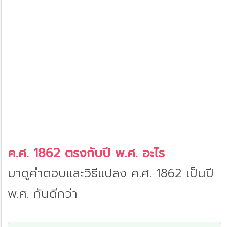
ค.ศ. 1862 ตรงกับปี พ.ศ. อะไร
มาดูคำตอบและวิธีแปลง ค.ศ. 1862 เป็นปี
พ.ศ. กันดีกว่า