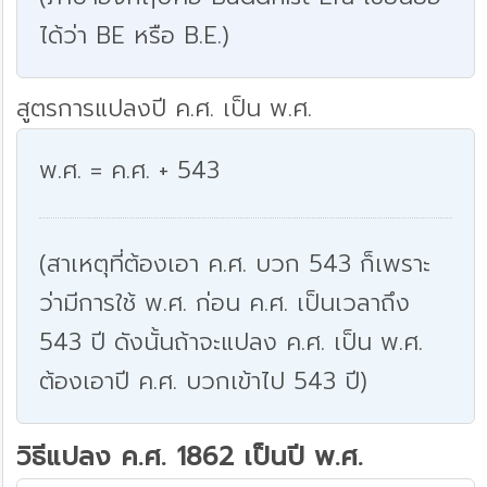
ได้ว่า BE หรือ B.E.)
สูตรการแปลงปี ค.ศ. เป็น พ.ศ.
พ.ศ. = ค.ศ. + 543
(สาเหตุที่ต้องเอา ค.ศ. บวก 543 ก็เพราะ
ว่ามีการใช้ พ.ศ. ก่อน ค.ศ. เป็นเวลาถึง
543 ปี ดังนั้นถ้าจะแปลง ค.ศ. เป็น พ.ศ.
ต้องเอาปี ค.ศ. บวกเข้าไป 543 ปี)
วิธีแปลง ค.ศ. 1862 เป็นปี พ.ศ.