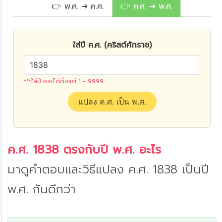
👉 พ.ศ. ➔ ค.ศ.
👉 ค.ศ. ➔ พ.ศ.
ใส่ปี ค.ศ. (คริสต์ศักราช)
***ใส่ปี ค.ศ.ได้ตั้งแต่ 1 - 9999
แปลง ค.ศ. เป็น พ.ศ.
ค.ศ. 1838 ตรงกับปี พ.ศ. อะไร
มาดูคำตอบและวิธีแปลง ค.ศ. 1838 เป็นปี
พ.ศ. กันดีกว่า