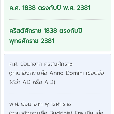
ค.ศ. 1838 ตรงกับปี พ.ศ. 2381
คริสต์ศักราช 1838 ตรงกับปี
พุทธศักราช 2381
ค.ศ. ย่อมาจาก คริสตศักราช
(ภาษาอังกฤษคือ Anno Domini เขียนย่อ
ได้ว่า AD หรือ A.D)
พ.ศ. ย่อมาจาก พุทธศักราช
(ภาษาอังกฤษคือ Buddhist Era เขียนย่อ