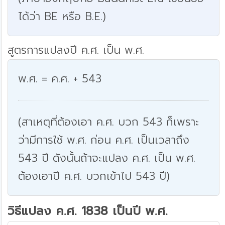
ได้ว่า BE หรือ B.E.)
สูตรการแปลงปี ค.ศ. เป็น พ.ศ.
พ.ศ. = ค.ศ. + 543
(สาเหตุที่ต้องเอา ค.ศ. บวก 543 ก็เพราะ
ว่ามีการใช้ พ.ศ. ก่อน ค.ศ. เป็นเวลาถึง
543 ปี ดังนั้นถ้าจะแปลง ค.ศ. เป็น พ.ศ.
ต้องเอาปี ค.ศ. บวกเข้าไป 543 ปี)
วิธีแปลง ค.ศ. 1838 เป็นปี พ.ศ.