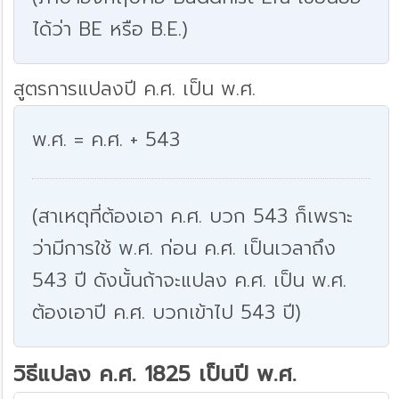
ได้ว่า BE หรือ B.E.)
สูตรการแปลงปี ค.ศ. เป็น พ.ศ.
พ.ศ. = ค.ศ. + 543
(สาเหตุที่ต้องเอา ค.ศ. บวก 543 ก็เพราะ
ว่ามีการใช้ พ.ศ. ก่อน ค.ศ. เป็นเวลาถึง
543 ปี ดังนั้นถ้าจะแปลง ค.ศ. เป็น พ.ศ.
ต้องเอาปี ค.ศ. บวกเข้าไป 543 ปี)
วิธีแปลง ค.ศ. 1825 เป็นปี พ.ศ.