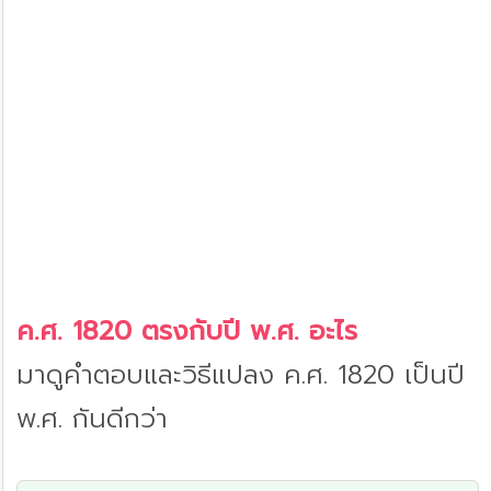
ค.ศ. 1820 ตรงกับปี พ.ศ. อะไร
มาดูคำตอบและวิธีแปลง ค.ศ. 1820 เป็นปี
พ.ศ. กันดีกว่า