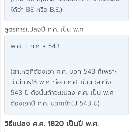
ได้ว่า BE หรือ B.E.)
สูตรการแปลงปี ค.ศ. เป็น พ.ศ.
พ.ศ. = ค.ศ. + 543
(สาเหตุที่ต้องเอา ค.ศ. บวก 543 ก็เพราะ
ว่ามีการใช้ พ.ศ. ก่อน ค.ศ. เป็นเวลาถึง
543 ปี ดังนั้นถ้าจะแปลง ค.ศ. เป็น พ.ศ.
ต้องเอาปี ค.ศ. บวกเข้าไป 543 ปี)
วิธีแปลง ค.ศ. 1820 เป็นปี พ.ศ.