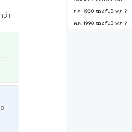
ค.ศ. 1930 ตรงกับปี พ.ศ ?
กว่า
ค.ศ. 1998 ตรงกับปี พ.ศ ?
ือ