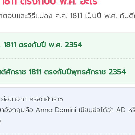
 1811 ตรงกับปี พ.ศ. อะไร
ำตอบและวิธีแปลง ค.ศ. 1811 เป็นปี พ.ศ. กันดี
. 1811 ตรงกับปี พ.ศ. 2354
สต์ศักราช 1811 ตรงกับปีพุทธศักราช 2354
 ย่อมาจาก คริสตศักราช
ษาอังกฤษคือ Anno Domini เขียนย่อได้ว่า AD หร
)