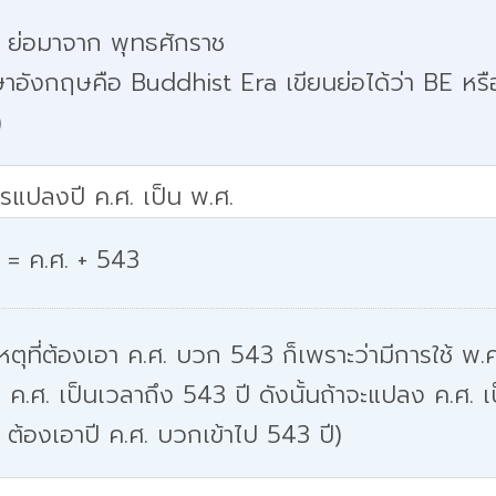
. ย่อมาจาก พุทธศักราช
าอังกฤษคือ Buddhist Era เขียนย่อได้ว่า BE หรื
)
รแปลงปี ค.ศ. เป็น พ.ศ.
 = ค.ศ. + 543
หตุที่ต้องเอา ค.ศ. บวก 543 ก็เพราะว่ามีการใช้ พ.ศ
 ค.ศ. เป็นเวลาถึง 543 ปี ดังนั้นถ้าจะแปลง ค.ศ. เ
 ต้องเอาปี ค.ศ. บวกเข้าไป 543 ปี)