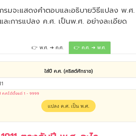
กรมจะแสดงคำตอบและอธิบายวิธีแปลง พ.ศ. 
 และการแปลง ค.ศ. เป็นพ.ศ. อย่างละเอียด
👉 พ.ศ. ➔ ค.ศ.
👉 ค.ศ. ➔ พ.ศ.
ใส่ปี ค.ศ. (คริสต์ศักราช)
ปี ค.ศ.ได้ตั้งแต่ 1 - 9999
แปลง ค.ศ. เป็น พ.ศ.