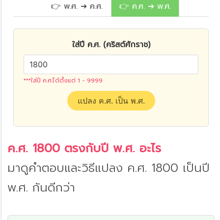
👉 พ.ศ. ➔ ค.ศ.
👉 ค.ศ. ➔ พ.ศ.
ใส่ปี ค.ศ. (คริสต์ศักราช)
***ใส่ปี ค.ศ.ได้ตั้งแต่ 1 - 9999
แปลง ค.ศ. เป็น พ.ศ.
ค.ศ. 1800 ตรงกับปี พ.ศ. อะไร
มาดูคำตอบและวิธีแปลง ค.ศ. 1800 เป็นปี
พ.ศ. กันดีกว่า