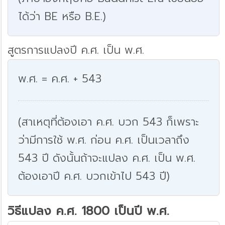
ได้ว่า BE หรือ B.E.)
สูตรการแปลงปี ค.ศ. เป็น พ.ศ.
พ.ศ. = ค.ศ. + 543
(สาเหตุที่ต้องเอา ค.ศ. บวก 543 ก็เพราะ
ว่ามีการใช้ พ.ศ. ก่อน ค.ศ. เป็นเวลาถึง
543 ปี ดังนั้นถ้าจะแปลง ค.ศ. เป็น พ.ศ.
ต้องเอาปี ค.ศ. บวกเข้าไป 543 ปี)
วิธีแปลง ค.ศ. 1800 เป็นปี พ.ศ.