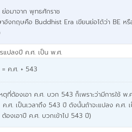
. ย่อมาจาก พุทธศักราช
าอังกฤษคือ Buddhist Era เขียนย่อได้ว่า BE หรื
)
รแปลงปี ค.ศ. เป็น พ.ศ.
 = ค.ศ. + 543
หตุที่ต้องเอา ค.ศ. บวก 543 ก็เพราะว่ามีการใช้ พ.ศ
 ค.ศ. เป็นเวลาถึง 543 ปี ดังนั้นถ้าจะแปลง ค.ศ. เ
 ต้องเอาปี ค.ศ. บวกเข้าไป 543 ปี)