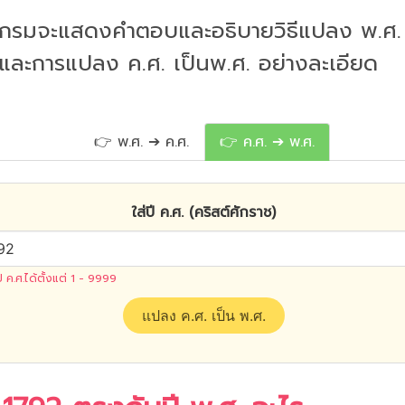
กรมจะแสดงคำตอบและอธิบายวิธีแปลง พ.ศ. 
 และการแปลง ค.ศ. เป็นพ.ศ. อย่างละเอียด
👉 พ.ศ. ➔ ค.ศ.
👉 ค.ศ. ➔ พ.ศ.
ใส่ปี ค.ศ. (คริสต์ศักราช)
ปี ค.ศ.ได้ตั้งแต่ 1 - 9999
แปลง ค.ศ. เป็น พ.ศ.