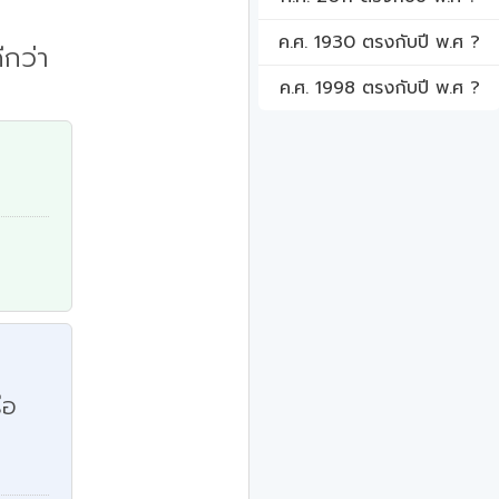
ค.ศ. 1930 ตรงกับปี พ.ศ ?
ีกว่า
ค.ศ. 1998 ตรงกับปี พ.ศ ?
ือ