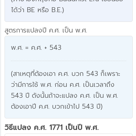
ได้ว่า BE หรือ B.E.)
สูตรการแปลงปี ค.ศ. เป็น พ.ศ.
พ.ศ. = ค.ศ. + 543
(สาเหตุที่ต้องเอา ค.ศ. บวก 543 ก็เพราะ
ว่ามีการใช้ พ.ศ. ก่อน ค.ศ. เป็นเวลาถึง
543 ปี ดังนั้นถ้าจะแปลง ค.ศ. เป็น พ.ศ.
ต้องเอาปี ค.ศ. บวกเข้าไป 543 ปี)
วิธีแปลง ค.ศ. 1771 เป็นปี พ.ศ.