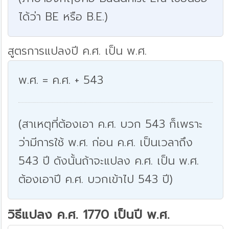
ได้ว่า BE หรือ B.E.)
สูตรการแปลงปี ค.ศ. เป็น พ.ศ.
พ.ศ. = ค.ศ. + 543
(สาเหตุที่ต้องเอา ค.ศ. บวก 543 ก็เพราะ
ว่ามีการใช้ พ.ศ. ก่อน ค.ศ. เป็นเวลาถึง
543 ปี ดังนั้นถ้าจะแปลง ค.ศ. เป็น พ.ศ.
ต้องเอาปี ค.ศ. บวกเข้าไป 543 ปี)
วิธีแปลง ค.ศ. 1770 เป็นปี พ.ศ.