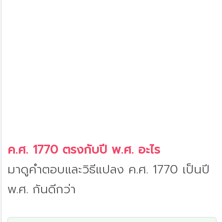
ค.ศ. 1770 ตรงกับปี พ.ศ. อะไร
มาดูคำตอบและวิธีแปลง ค.ศ. 1770 เป็นปี
พ.ศ. กันดีกว่า