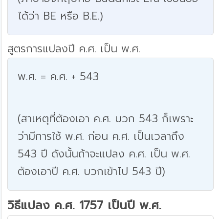
ได้ว่า BE หรือ B.E.)
สูตรการแปลงปี ค.ศ. เป็น พ.ศ.
พ.ศ. = ค.ศ. + 543
(สาเหตุที่ต้องเอา ค.ศ. บวก 543 ก็เพราะ
ว่ามีการใช้ พ.ศ. ก่อน ค.ศ. เป็นเวลาถึง
543 ปี ดังนั้นถ้าจะแปลง ค.ศ. เป็น พ.ศ.
ต้องเอาปี ค.ศ. บวกเข้าไป 543 ปี)
วิธีแปลง ค.ศ. 1757 เป็นปี พ.ศ.