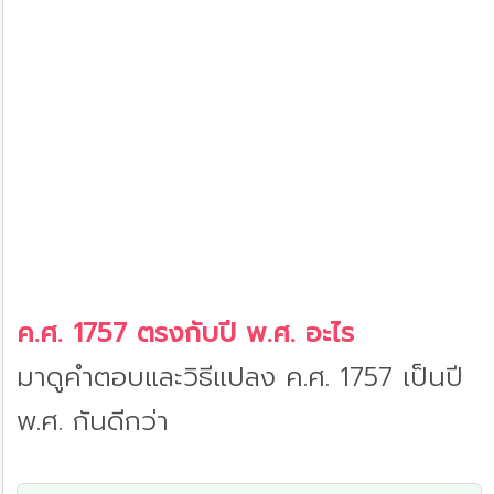
ค.ศ. 1757 ตรงกับปี พ.ศ. อะไร
มาดูคำตอบและวิธีแปลง ค.ศ. 1757 เป็นปี
พ.ศ. กันดีกว่า