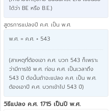
ได้ว่า BE หรือ B.E.)
สูตรการแปลงปี ค.ศ. เป็น พ.ศ.
พ.ศ. = ค.ศ. + 543
(สาเหตุที่ต้องเอา ค.ศ. บวก 543 ก็เพราะ
ว่ามีการใช้ พ.ศ. ก่อน ค.ศ. เป็นเวลาถึง
543 ปี ดังนั้นถ้าจะแปลง ค.ศ. เป็น พ.ศ.
ต้องเอาปี ค.ศ. บวกเข้าไป 543 ปี)
วิธีแปลง ค.ศ. 1715 เป็นปี พ.ศ.