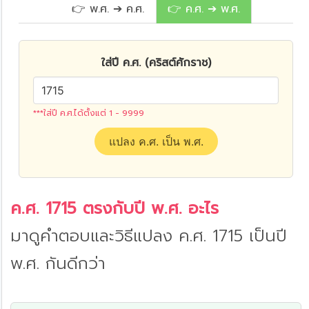
👉 พ.ศ. ➔ ค.ศ.
👉 ค.ศ. ➔ พ.ศ.
ใส่ปี ค.ศ. (คริสต์ศักราช)
***ใส่ปี ค.ศ.ได้ตั้งแต่ 1 - 9999
แปลง ค.ศ. เป็น พ.ศ.
ค.ศ. 1715 ตรงกับปี พ.ศ. อะไร
มาดูคำตอบและวิธีแปลง ค.ศ. 1715 เป็นปี
พ.ศ. กันดีกว่า