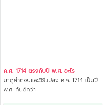
ค.ศ. 1714 ตรงกับปี พ.ศ. อะไร
มาดูคำตอบและวิธีแปลง ค.ศ. 1714 เป็นปี
พ.ศ. กันดีกว่า