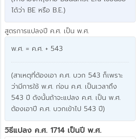
ได้ว่า BE หรือ B.E.)
สูตรการแปลงปี ค.ศ. เป็น พ.ศ.
พ.ศ. = ค.ศ. + 543
(สาเหตุที่ต้องเอา ค.ศ. บวก 543 ก็เพราะ
ว่ามีการใช้ พ.ศ. ก่อน ค.ศ. เป็นเวลาถึง
543 ปี ดังนั้นถ้าจะแปลง ค.ศ. เป็น พ.ศ.
ต้องเอาปี ค.ศ. บวกเข้าไป 543 ปี)
วิธีแปลง ค.ศ. 1714 เป็นปี พ.ศ.