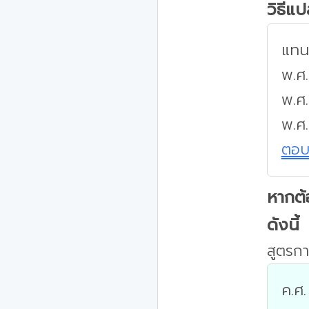
วิธีแ
แทนค
พ.ศ.
พ.ศ
พ.ศ
ตอ
หากต้
ดังนี้
สูตรกา
ค.ศ.