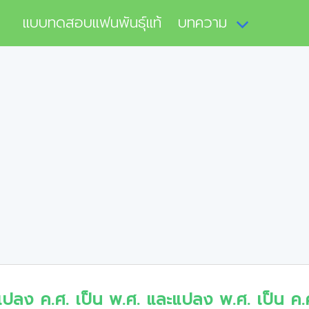
แบบทดสอบแฟนพันธุ์แท้
บทความ
แปลง ค.ศ. เป็น พ.ศ. และแปลง พ.ศ. เป็น ค.