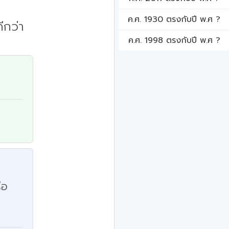
ค.ศ. 1930 ตรงกับปี พ.ศ ?
ีกว่า
ค.ศ. 1998 ตรงกับปี พ.ศ ?
ือ