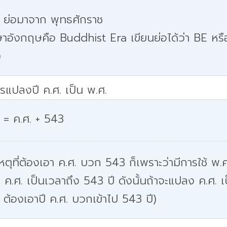
. ย่อมาจาก พุทธศักราช
าอังกฤษคือ Buddhist Era เขียนย่อได้ว่า BE หรื
)
รแปลงปี ค.ศ. เป็น พ.ศ.
 = ค.ศ. + 543
หตุที่ต้องเอา ค.ศ. บวก 543 ก็เพราะว่ามีการใช้ พ.ศ
 ค.ศ. เป็นเวลาถึง 543 ปี ดังนั้นถ้าจะแปลง ค.ศ. เ
 ต้องเอาปี ค.ศ. บวกเข้าไป 543 ปี)