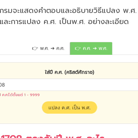
กรมจะแสดงคำตอบและอธิบายวิธีแปลง พ.ศ. 
 และการแปลง ค.ศ. เป็นพ.ศ. อย่างละเอียด
👉 พ.ศ. ➔ ค.ศ.
👉 ค.ศ. ➔ พ.ศ.
ใส่ปี ค.ศ. (คริสต์ศักราช)
ปี ค.ศ.ได้ตั้งแต่ 1 - 9999
แปลง ค.ศ. เป็น พ.ศ.